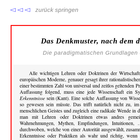
zurück springen
Das Denkmuster, nach dem de
Die paradigmatischen Grundlagen 
Alle wichtigen Lehren oder Doktrinen der Wirtschaft
europäischen Moderne, genauer gesagt ihrer rationalistischen
einer bestimmten Zahl von universal und zeitlos geltenden Pr
Auffassung folgend, muss eine jede Wissenschaft ein S
Erkenntnisse
sein (Kant). Eine solche Auffassung von Wissen
so gewesen sein müsste. Das trifft natürlich nicht zu, i
menschlichen Geistes und zugleich eine radikale Wende in d
man mit Lehren oder Doktrinen etwas andres gemeint
Wahrnehmungen, Mythen, Empfindungen, Intuitionen,
durchwoben, welche von einer Autorität ausgewählt, zusam
Erkenntnisse oder Praktiken als wahr und richtig, wenn