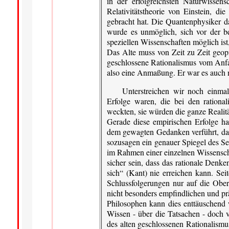
in der erfolgreichsten Naturwissens
Relativitätstheorie von Einstein, di
gebracht hat. Die Quantenphysiker d
wurde es unmöglich, sich vor der b
speziellen Wissenschaften möglich ist,
Das Alte muss von Zeit zu Zeit geop
geschlossene Rationalismus vom Anfa
also eine Anmaßung. Er war es auch n
Unterstreichen wir noch einmal
Erfolge waren, die bei den rationa
weckten, sie würden die ganze Realit
Gerade diese empirischen Erfolge h
dem gewagten Gedanken verführt, dass
sozusagen ein genauer Spiegel des Se
im Rahmen einer einzelnen Wissenscha
sicher sein, dass das rationale Denke
sich“ (Kant) nie erreichen kann. Seit
Schlussfolgerungen nur auf die Ober
nicht besonders empfindlichen und pr
Philosophen kann dies enttäuschend w
Wissen - über die Tatsachen - doch 
des alten geschlossenen Rationalismu