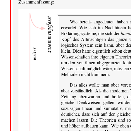
Zusammenfassung:
Wie bereits angedeutet, haben
erwartet. Wie sich im Nachhinein her
Erklärungssysteme, die sich der
homo
Kopf des Allmächtigen das ganze Uni
logisches System sein kann, aber de
klein. Dies hätte eigentlich schon deut
Wissenschaften ihre eigenen Theorien
um den von ihnen abgegrenzten klein
Wissenschaft möglich wäre, müssten s
Methoden nicht kümmern.
Das alles wollte man aber vorer
aber verständlich. Als die modernen 
Zeitlang abzuwarten und hoffen, da
gleiche Denkweisen gelten würden,
sozusagen linear und kumulativ, m
deutlicher, dass sich auf den gleich
machen lassen. Die Theorien sind so
und höher aufbauen kann. Wie oben e