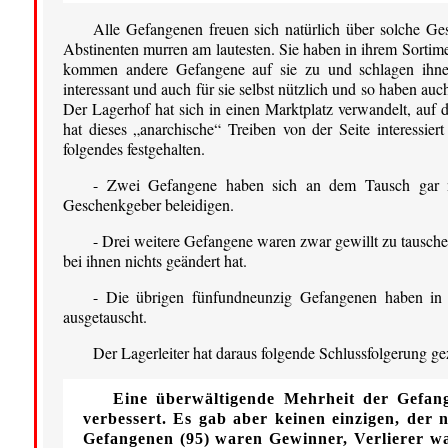
Alle Gefangenen freuen sich natürlich über solche Ges
Abstinenten murren am lautesten. Sie haben in ihrem Sortime
kommen andere Gefangene auf sie zu und schlagen ihnen
interessant und auch für sie selbst nützlich und so haben au
Der Lagerhof hat sich in einen Marktplatz verwandelt, auf 
hat dieses „anarchische“ Treiben von der Seite interessier
folgendes festgehalten.
- Zwei Gefangene haben sich an dem Tausch gar ni
Geschenkgeber beleidigen.
- Drei weitere Gefangene waren zwar gewillt zu tauschen
bei ihnen nichts geändert hat.
- Die übrigen fünfundneunzig Gefangenen haben in 
ausgetauscht.
Der Lagerleiter hat daraus folgende Schlussfolgerung g
Eine überwältigende Mehrheit der Gefan
verbessert. Es gab aber keinen einzigen, der 
Gefangenen (95) waren Gewinner, Verlierer wa