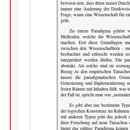
bewusst sein, dass ihren neuen Durch
immer eine Änderung der Denkweise 
Frage, wann eine Wissenschaft für ei
geht.
Zu einem Paradigma gehört v
Methoden, welche die Wissenschaft
machen. Erst diese Grundlagen ma
zwischen den Wissenschaftlern - m
beobachtet und erforscht werden so
interpretiert werden dürfen. Die p
abstrakt. Als solche sind sie sozus
Bezug zu den empirischen Tatsachen,
lassen die paradigmatischen Grun
Generierung und Implementierung ne
freien Räume mit Inhalten füllt, was
der Fall ist, spricht man von „norma
Es gibt aber nur bestimmte Typ
der logischen Konsistenz im Rahmen e
mit anderen Typen geht das jedoch n
ihrer Forschung auf neue Tatsachen
bietet das gültige Paradigma keinen