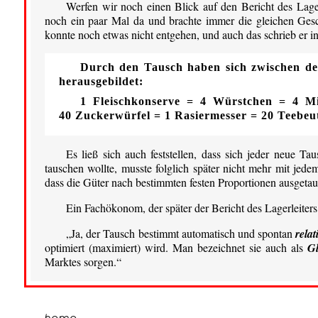
Werfen wir noch einen Blick auf den Bericht des Lager
noch ein paar Mal da und brachte immer die gleichen Gesc
konnte noch etwas nicht entgehen, und auch das schrieb er in
Durch den Tausch haben sich zwischen den
herausgebildet:
1 Fleischkonserve = 4 Würstchen =
4 Mi
40 Zuckerwürfel
=
1 Rasiermesser
=
20 Teebeut
Es ließ sich auch feststellen, dass sich jeder neue Ta
tauschen wollte, musste folglich später nicht mehr mit jed
dass die Güter nach bestimmten festen Proportionen ausgetau
Ein Fachökonom, der später der Bericht des Lagerleiter
„Ja, der Tausch bestimmt automatisch und spontan
relat
optimiert (maximiert) wird. Man bezeichnet sie auch als
Gl
Marktes sorgen.“