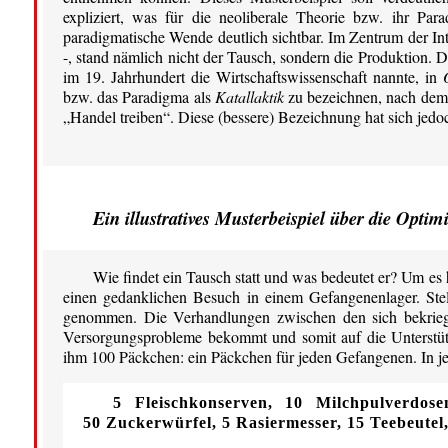
expliziert, was für die neoliberale Theorie bzw. ihr Pa
paradigmatische Wende deutlich sichtbar. Im Zentrum der In
-, stand nämlich nicht der Tausch, sondern die Produktion. D
im 19. Jahrhundert die Wirtschaftswissenschaft nannte, in
bzw. das Paradigma als
Katallaktik
zu bezeichnen, nach dem k
„Handel treiben“. Diese (bessere) Bezeichnung hat sich jedo
Ein illustratives Musterbeispiel über die Opti
Wie findet ein Tausch statt und was bedeutet er? Um es
einen gedanklichen Besuch in einem Gefangenenlager. Ste
genommen. Die Verhandlungen zwischen den sich bekriege
Versorgungsprobleme bekommt und somit auf die Unterstütz
ihm 100 Päckchen: ein Päckchen für jeden Gefangenen. In je
5 Fleischkonserven, 10 Milchpulverdos
50 Zuckerwürfel
,
5 Rasiermesser,
15 Teebeutel, 