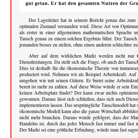
gut getan. Er hat den gesamten Nutzen der Gr
Der Lagerleiter hat in seinem Bericht genau das zum 
optimalen Zustand verstanden wird. Diese Art von Optimu
als erster in einer allgemeinen mathematischen Sprache u
Tausch genau zu einem solchen Ergebnis führt. Der Tausch h
jemanden besser zu stellen, ohne einen anderen schlechter zu s
Aber auf dem wirklichen Markt werden nicht nur G
Dienstleistungen. Da stellt sich die Frage, ob auch der Tau
Dies ist deshalb für die ökonomische Theorie von immenser 
produziert wird. Nehmen wir als Beispiel Arbeitskraft. Auf
umgehen wie mit seinen Gütern. Er bietet seine Arbeitskraf
bereit ist mehr zu zahlen. Auf diese Weise würde er sein E
keinen Arbeitsplatz findet? Der kann zwar nichts optimiere
gewonnen. Daraus lässt sich schließen, dass sich auch Dien
implementieren lassen. Das ursprüngliche Tauschmodell hat 
ökonomische Modell kann also die ganze Wirtschaft abbilden
nicht mehr brauchen. Daraus wurde gefolgert, dass der Mar
Handelns ist, durch das jeder Mensch fast immer und fast i
Der Markt sei eine göttliche Erfindung, würde man fast sagen