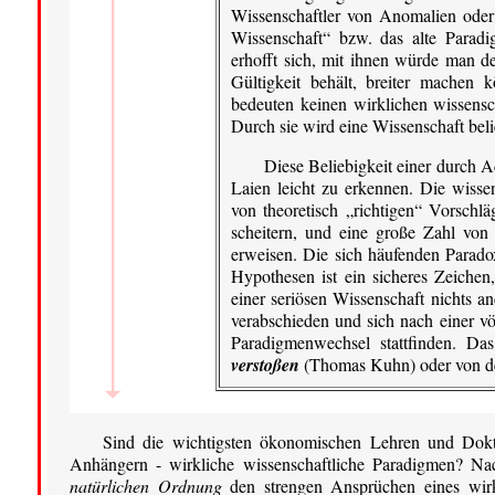
Wissenschaftler von Anomalien ode
Wissenschaft“ bzw. das alte Paradi
erhofft sich, mit ihnen würde man d
Gültigkeit behält, breiter machen
bedeuten keinen wirklichen wissensc
Durch sie wird eine Wissenschaft beli
Diese Beliebigkeit einer durch 
Laien leicht zu erkennen. Die wissen
von theoretisch „richtigen“ Vorschl
scheitern, und eine große Zahl von 
erweisen. Die sich häufenden Parado
Hypothesen ist ein sicheres Zeichen
einer seriösen Wissenschaft nichts a
verabschieden und sich nach einer v
Paradigmenwechsel stattfinden. Da
verstoßen
(Thomas Kuhn) oder von 
Sind die wichtigsten ökonomischen Lehren und Doktri
Anhängern - wirkliche wissenschaftliche Paradigmen? N
natürlichen Ordnung
den strengen Ansprüchen eines wirkl