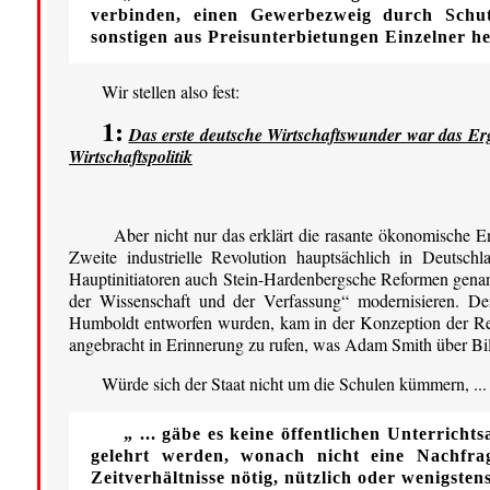
verbinden, einen Gewerbezweig durch Schu
sonstigen aus Preisunterbietungen Einzelner h
Wir stellen also fest:
1:
Das erste deutsche Wirtschaftswunder war das Erge
Wirtschaftspolitik
Aber nicht nur das erklärt die rasante ökonomische 
Zweite industrielle Revolution hauptsächlich in Deutsch
Hauptinitiatoren auch Stein-Hardenbergsche Reformen genann
der Wissenschaft und der Verfassung“ modernisieren. D
Humboldt entworfen wurden, kam in der Konzeption der Refor
angebracht in Erinnerung zu rufen, was Adam Smith über Bi
Würde sich der Staat nicht um die Schulen kümmern, ...
„ ... gäbe es keine öffentlichen Unterrich
gelehrt werden, wonach nicht eine Nachfr
Zeitverhältnisse nötig, nützlich oder wenigst