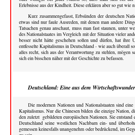
Erlebnisse aus der Kindheit. Diese erklären aber so gut wie ni
Kurz zusammengefasst, Erbsünden der deutschen Natio
etwas sind nur faule Ausreden, mit denen man andere Dinge
Tatsachen genau anschaut, muss man fast staunen, unter we
des Nationalstaates im Vergleich mit der Situation vieler an
besser nicht hätte geschehen sollen und dürfen, hat ihre
entfesselte Kapitalismus in Deutschland - wie auch überall so
alles recht, sich aus der Verantwortung zu stehlen, mögen s
sich ein bisschen näher mit der Geschichte zu befassen.
Deutschland: Eine aus dem Wirtschaftswunde
Die modernen Nationen und Nationalstaaten sind eine 
Kapitalismus. Nur die Chinesen bilden die einzige Nation, di
den zuletzt gebildeten europäischen Nationen. Sie entstand ei
Deutschland seine westlichen Nachbarn ein- und überholte
gemessen keinesfalls unangenehm oder bedrückend, im Gegente
zu sein.