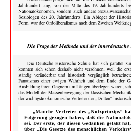
Jahrhundert lang, von der Mitte des 19. Jahrhunderts bi
Nationalökonomen, sondern auch andere Sozialwissenschaf
Soziologen des 20. Jahrhunderts. Ein Ableger der Histor
Form, war der Ordoliberalismus nach dem Zweiten Weltkrieg
Die Frage der Methode und der innerdeutsche 
Die Deutsche Historische Schule hat sich parallel z
konnten sich schon deshalb nicht versöhnen, weil die erst
ständig veränderbar und historisch vergänglich betracht
Fanatismus einer ewigen Wahrheit und dem Ende der Ges
Ausbildung ihren Gegnern um Längen überlegen waren, schli
das Modell der Massenbewegung der klassischen Mechanik
der wichtigste ökonomische Vertreter der „Dritten“ historis
„Manche Vertreter des „Nutzprinzips“ ha
Folgerung gezogen haben, daß die Nationalö
sei. Der erste, der diesen Gedanken gefaßt hat
über „Die Gesetze des menschlichen Verkehrs