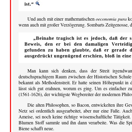
ist.“
Und auch mit einer mathematischen
oeconomia pura
ko
wenn auch mit großer Verzögerung. Sombarts Zeitgenosse,
„Beinahe tragisch ist es jedoch, daß der 
Beweis, den er bei den damaligen Verteidi
gefunden zu haben glaubte, daß er gerade 
ausgedrückt ungenügend erschien, bloß in ein
Man kann sich denken, dass der Streit irgendwan
deutschsprachigem Raum zwischen der Historischen Schule d
bekannt als Methodenstreit. Er hatte seinen Höhepunkt in
lässt sich gut erahnen, worum es ging. Um es einfacher z
(1561-1626), der wichtigste Wegbereiter der modernen Philo
Die alten Philosophen, so Bacon, entwickelten ihre Ge
Netz sei ordentlich ausgearbeitet, aber nur eine Falle. 
Ameise, sei noch keine richtige wissenschaftliche Tätigkei
Blumen Stoff sammle und ihn dann verarbeite. Was die Spi
Biene schafft neue.