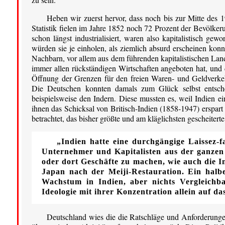
Heben wir zuerst hervor, dass noch bis zur Mitte des 
Statistik fielen im Jahre 1852 noch 72 Prozent der Bevölker
schon längst industrialisiert, waren also kapitalistisch g
würden sie je einholen, als ziemlich absurd erscheinen kon
Nachbarn, vor allem aus dem führenden kapitalistischen Lan
immer allen rückständigen Wirtschaften angeboten hat, und 
Öffnung der Grenzen für den freien Waren- und Geldverkeh
Die Deutschen konnten damals zum Glück selbst entsche
beispielsweise den Indern. Diese mussten es, weil Indien e
ihnen das Schicksal von Britisch-Indien (1858-1947) erspart b
betrachtet, das bisher größte und am kläglichsten gescheiter
„Indien hatte eine durchgängige Laissez-fa
Unternehmer und Kapitalisten aus der ganzen 
oder dort Geschäfte zu machen, wie auch die Ind
Japan nach der Meiji-Restauration. Ein halb
Wachstum in Indien, aber nichts Vergleichba
Ideologie mit ihrer Konzentration allein auf da
Deutschland wies die die Ratschläge und Anforderungen