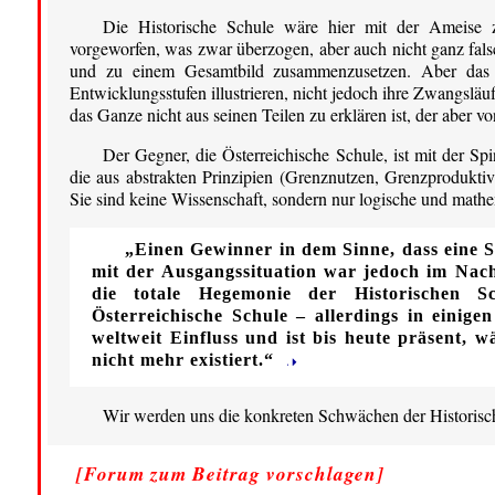
Die Historische Schule wäre hier mit der Ameise zu
vorgeworfen, was zwar überzogen, aber auch nicht ganz falsc
und zu einem Gesamtbild zusammenzusetzen. Aber das i
Entwicklungsstufen illustrieren, nicht jedoch ihre Zwangsläu
das Ganze nicht aus seinen Teilen zu erklären ist, der aber v
Der Gegner, die Österreichische Schule, ist mit der Spi
die aus abstrakten Prinzipien (Grenznutzen, Grenzproduktivi
Sie sind keine Wissenschaft, sondern nur logische und mat
„Einen Gewinner in dem Sinne, dass eine Se
mit der Ausgangssituation war jedoch im Nachh
die totale Hegemonie der Historischen 
Österreichische Schule – allerdings in eini
weltweit Einfluss und ist bis heute präsent, 
nicht mehr existiert.“
Wir werden uns die konkreten Schwächen der Historisc
[Forum zum Beitrag vorschlagen]