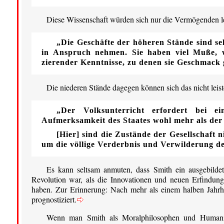
Diese Wissenschaft würden sich nur die Vermögenden l
„Die Geschäfte der höheren Stände sind se
in Anspruch nehmen. Sie haben viel Muße, w
zierender Kenntnisse, zu denen sie Geschmac
Die niederen Stände dagegen können sich das nicht leist
„Der Volksunterricht erfordert bei ei
Aufmerksamkeit des Staates wohl mehr als der
[Hier] sind die Zustände der Gesellschaft 
um die völlige Verderbnis und Verwilderung d
Es kann seltsam anmuten, dass Smith ein ausgebildet
Revolution war, als die Innovationen und neuen Erfindun
haben. Zur Erinnerung: Nach mehr als einem halben Jahrh
prognostiziert.
Wenn man Smith als Moralphilosophen und Humaniste