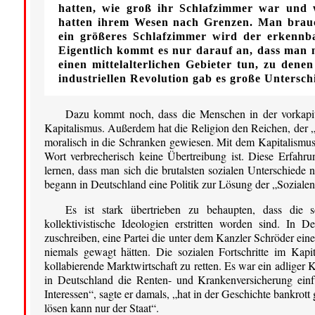
hatten, wie groß ihr Schlafzimmer war und w
hatten ihrem Wesen nach Grenzen. Man brauc
ein größeres Schlafzimmer wird der erkennb
Eigentlich kommt es nur darauf an, dass man ni
einen mittelalterlichen Gebieter tun, zu dene
industriellen Revolution gab es große Untersc
Dazu kommt noch, dass die Menschen in der vorkapital
Kapitalismus. Außerdem hat die Religion den Reichen, der 
moralisch in die Schranken gewiesen. Mit dem Kapitalismus 
Wort verbrecherisch keine Übertreibung ist. Diese Erfah
lernen, dass man sich die brutalsten sozialen Unterschiede n
begann in Deutschland eine Politik zur Lösung der „Sozialen
Es ist stark übertrieben zu behaupten, dass die so
kollektivistische Ideologien erstritten worden sind. In D
zuschreiben, eine Partei die unter dem Kanzler Schröder ein
niemals gewagt hätten. Die sozialen Fortschritte im Kap
kollabierende Marktwirtschaft zu retten. Es war ein adliger 
in Deutschland die Renten- und Krankenversicherung ein
Interessen“, sagte er damals, „hat in der Geschichte bankrott
lösen kann nur der Staat“.