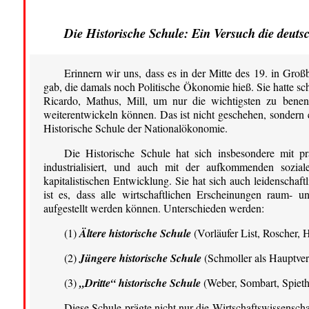
Die Historische Schule: Ein Versuch die deuts
Erinnern wir uns, dass es in der Mitte des 19. in Groß
gab, die damals noch Politische Ökonomie hieß. Sie hatte s
Ricardo, Mathus, Mill, um nur die wichtigsten zu ben
weiterentwickeln können. Das ist nicht geschehen, sondern 
Historische Schule der Nationalökonomie.
Die Historische Schule hat sich insbesondere mit p
industrialisiert, und auch mit der aufkommenden sozia
kapitalistischen Entwicklung. Sie hat sich auch leidenschaft
ist es, dass alle wirtschaftlichen Erscheinungen raum- 
aufgestellt werden können. Unterschieden werden:
(1)
Ältere historische Schule
(Vorläufer List, Roscher, 
(2)
Jüngere historische Schule
(Schmoller als Hauptver
(3)
„Dritte“ historische Schule
(Weber, Sombart, Spieth
Diese Schule prägte nicht nur die Wirtschaftswissensch