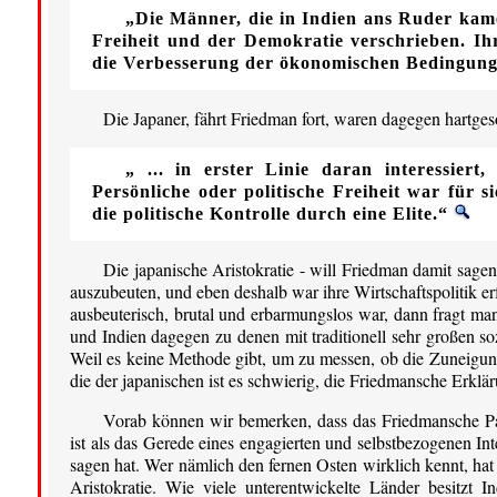
„Die Männer, die in Indien ans Ruder kamen
Freiheit und der Demokratie verschrieben. Ih
die Verbesserung der ökonomischen Bedingung
Die Japaner, fährt Friedman fort, waren dagegen hartges
„ ... in erster Linie daran interessie
Persönliche oder politische Freiheit war für 
die politische Kontrolle durch eine Elite.“
Die japanische Aristokratie - will Friedman damit sagen
auszubeuten, und eben deshalb war ihre Wirtschaftspolitik er
ausbeuterisch, brutal und erbarmungslos war, dann fragt ma
und Indien dagegen zu denen mit traditionell sehr großen s
Weil es keine Methode gibt, um zu messen, ob die Zuneigung
die der japanischen ist es schwierig, die Friedmansche Erkl
Vorab können wir bemerken, dass das Friedmansche Pala
ist als das Gerede eines engagierten und selbstbezogenen In
sagen hat. Wer nämlich den fernen Osten wirklich kennt, ha
Aristokratie. Wie viele unterentwickelte Länder besitzt 