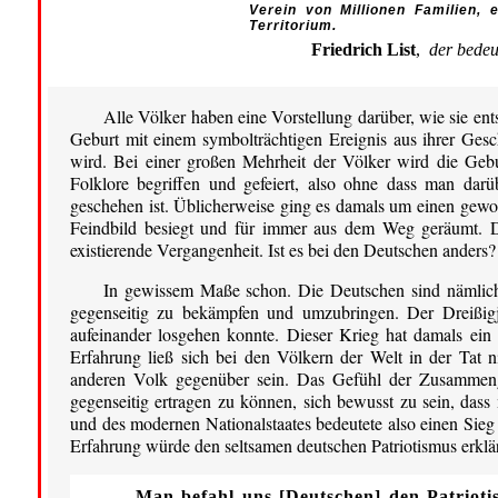
Verein von Millionen Familien,
Territorium.
Friedrich List
,
der bedeu
Alle Völker haben eine Vorstellung darüber, wie sie ent
Geburt mit einem symbolträchtigen Ereignis aus ihrer Gesch
wird. Bei einer großen Mehrheit der Völker wird die Geb
Folklore begriffen und gefeiert, also ohne dass man dar
geschehen ist. Üblicherweise ging es damals um einen gewo
Feindbild besiegt und für immer aus dem Weg geräumt. Dam
existierende Vergangenheit. Ist es bei den Deutschen anders?
In gewissem Maße schon. Die Deutschen sind nämlich z
gegenseitig zu bekämpfen und umzubringen. Der Dreißig
aufeinander losgehen konnte. Dieser Krieg hat damals ein
Erfahrung ließ sich bei den Völkern der Welt in der Tat 
anderen Volk gegenüber sein. Das Gefühl der Zusammenge
gegenseitig ertragen zu können, sich bewusst zu sein, dass
und des modernen Nationalstaates bedeutete also einen Sieg ü
Erfahrung würde den seltsamen deutschen Patriotismus erklä
„Man befahl uns [Deutschen] den Patrioti