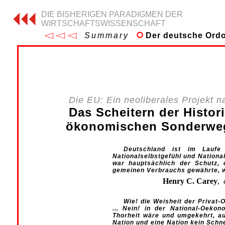
DIE BISHERIGEN PARADIGMEN DER
WIRTSCHAFTSWISSENSCHAFT
Summary
Der deutsche Ordol
Die EU: Ein neoliberales Projekt 
Das Scheitern der Histor
ökonomischen Sonderwe
Deutschland ist im Laufe
Nationalselbstgefühl und Nationa
war hauptsächlich der Schutz, 
gemeinen Verbrauchs gewährte, w
Henry C. Carey
,
Wie! die Weisheit der Privat
... Nein! in der National-Oeko
Thorheit wäre und umgekehrt, a
Nation und eine Nation kein Schne