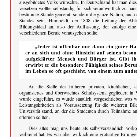
ausgebildetes Volks wünschte. In Deutschland hat man dies
versetzen wollte, selbständig für sich verantwortlich zu ha
bestimmte Stände gemeint, sondern die ganze Nation, auch 
Standes sein. Humboldt, der 1808 die Leitung der Abte
Bildungsideal an, also der Auffassung, der zufolge ei
verschiedenen Berufe vorausgehen sollte.
„Jeder ist offenbar nur dann ein guter 
er an sich und ohne Hinsicht auf seinen beson
aufgeklärter Mensch und Bürger ist. Gibt ihm
erwirbt er die besondere Fähigkeit seines Beru
im Leben so oft geschieht, von einem zum and
An die Stelle der früheren privaten, kirchlichen, st
organisiertes und überwachtes Schulsystem, gegliedert in
wurde eingeführt, es wurde staatlich vorgeschrieben was 
Leistungskriterien als Voraussetzung für die weiteren B
Universität stand, an der die Studenten durch Teilnahme a
erlernen sollten.
Dies alles mag uns heute als selbstverständlich vor
verbreitet hat. Es war aber wirklich eine großartige Erru