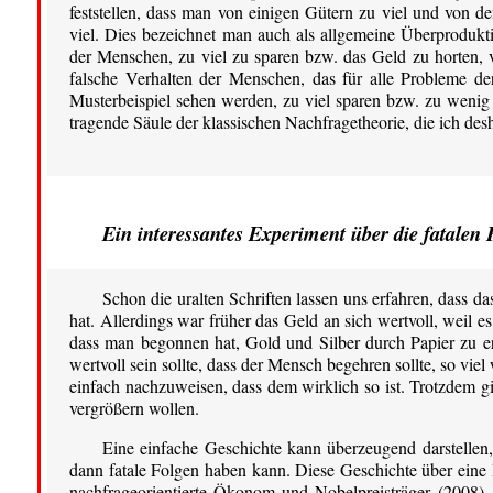
feststellen, dass man von einigen Gütern zu viel und von d
viel. Dies bezeichnet man auch als allgemeine Überprodukt
der Menschen, zu viel zu sparen bzw. das Geld zu horten, v
falsche Verhalten der Menschen, das für alle Probleme der
Musterbeispiel sehen werden, zu viel sparen bzw. zu wenig 
tragende Säule der klassischen Nachfragetheorie, die ich des
Ein interessantes Experiment über die fatale
Schon die uralten Schriften lassen uns erfahren, dass 
hat. Allerdings war früher das Geld an sich wertvoll, weil e
dass man begonnen hat, Gold und Silber durch Papier zu ers
wertvoll sein sollte, dass der Mensch begehren sollte, so vie
einfach nachzuweisen, dass dem wirklich so ist. Trotzdem g
vergrößern wollen.
Eine einfache Geschichte kann überzeugend darstellen, d
dann fatale Folgen haben kann. Diese Geschichte über eine 
nachfrageorientierte Ökonom und Nobelpreisträger (2008) „