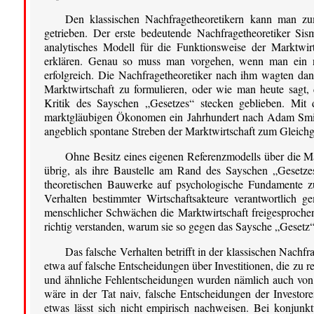
Den klassischen Nachfragetheoretikern kann man zumi
getrieben. Der erste bedeutende Nachfragetheoretiker Si
analytisches Modell für die Funktionsweise der Marktwi
erklären. Genau so muss man vorgehen, wenn man ein ne
erfolgreich. Die Nachfragetheoretiker nach ihm wagten da
Marktwirtschaft zu formulieren, oder wie man heute sagt
Kritik des Sayschen „Gesetzes“ stecken geblieben. Mit 
marktgläubigen Ökonomen ein Jahrhundert nach Adam Smith,
angeblich spontane Streben der Marktwirtschaft zum Gleichge
Ohne Besitz eines eigenen Referenzmodells über die M
übrig, als ihre Baustelle am Rand des Sayschen „Gesetze
theoretischen Bauwerke auf psychologische Fundamente zu 
Verhalten bestimmter Wirtschaftsakteure verantwortlich 
menschlicher Schwächen die Marktwirtschaft freigesprochen,
richtig verstanden, warum sie so gegen das Saysche „Gesetz
Das falsche Verhalten betrifft in der klassischen Nachfr
etwa auf falsche Entscheidungen über Investitionen, die zu re
und ähnliche Fehlentscheidungen wurden nämlich auch von de
wäre in der Tat naiv, falsche Entscheidungen der Investor
etwas lässt sich nicht empirisch nachweisen. Bei konjunkt