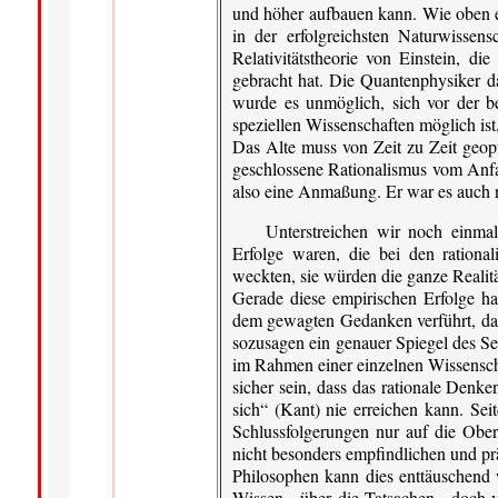
und höher aufbauen kann. Wie oben e
in der erfolgreichsten Naturwissens
Relativitätstheorie von Einstein, di
gebracht hat. Die Quantenphysiker d
wurde es unmöglich, sich vor der b
speziellen Wissenschaften möglich ist,
Das Alte muss von Zeit zu Zeit geop
geschlossene Rationalismus vom Anfa
also eine Anmaßung. Er war es auch n
Unterstreichen wir noch einmal
Erfolge waren, die bei den rationa
weckten, sie würden die ganze Realit
Gerade diese empirischen Erfolge h
dem gewagten Gedanken verführt, dass
sozusagen ein genauer Spiegel des Se
im Rahmen einer einzelnen Wissenscha
sicher sein, dass das rationale Denke
sich“ (Kant) nie erreichen kann. Seit
Schlussfolgerungen nur auf die Ober
nicht besonders empfindlichen und pr
Philosophen kann dies enttäuschend w
Wissen - über die Tatsachen - doch 