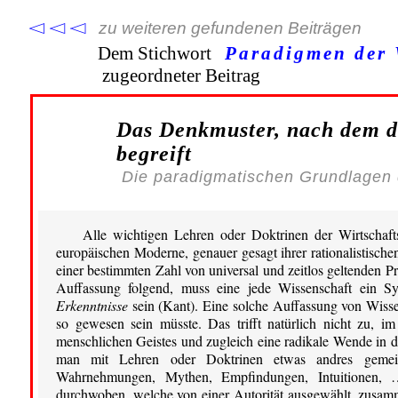
zu weiteren gefundenen Beiträgen
Dem Stichwort
Paradigmen der 
zugeordneter Beitrag
Das Denkmuster, nach dem de
begreift
Die paradigmatischen Grundlagen 
Alle wichtigen Lehren oder Doktrinen der Wirtschaft
europäischen Moderne, genauer gesagt ihrer rationalistischen
einer bestimmten Zahl von universal und zeitlos geltenden Pr
Auffassung folgend, muss eine jede Wissenschaft ein S
Erkenntnisse
sein (Kant). Eine solche Auffassung von Wissen
so gewesen sein müsste. Das trifft natürlich nicht zu, i
menschlichen Geistes und zugleich eine radikale Wende in d
man mit Lehren oder Doktrinen etwas andres gemeint
Wahrnehmungen, Mythen, Empfindungen, Intuitionen,
durchwoben, welche von einer Autorität ausgewählt, zusam