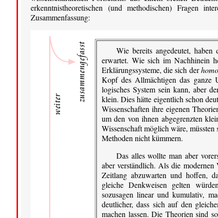
erkenntnistheoretischen (und methodischen) Fragen inte
Zusammenfassung:
Wie bereits angedeutet, haben
erwartet. Wie sich im Nachhinein her
Erklärungssysteme, die sich der
homo
Kopf des Allmächtigen das ganze Uni
logisches System sein kann, aber de
klein. Dies hätte eigentlich schon deut
Wissenschaften ihre eigenen Theorien
um den von ihnen abgegrenzten klein
Wissenschaft möglich wäre, müssten s
Methoden nicht kümmern.
Das alles wollte man aber vorer
aber verständlich. Als die modernen 
Zeitlang abzuwarten und hoffen, da
gleiche Denkweisen gelten würden,
sozusagen linear und kumulativ, m
deutlicher, dass sich auf den gleich
machen lassen. Die Theorien sind so