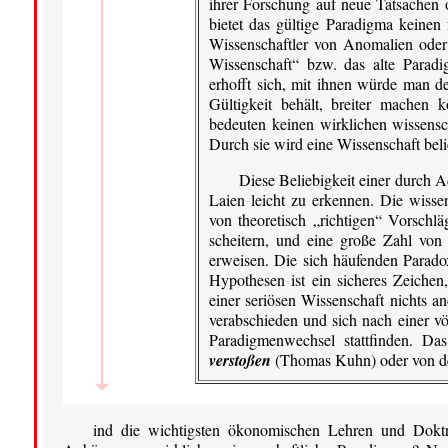
ihrer Forschung auf neue Tatsachen
bietet das gültige Paradigma keinen
Wissenschaftler von Anomalien ode
Wissenschaft“ bzw. das alte Paradi
erhofft sich, mit ihnen würde man d
Gültigkeit behält, breiter machen
bedeuten keinen wirklichen wissensc
Durch sie wird eine Wissenschaft beli
Diese Beliebigkeit einer durch 
Laien leicht zu erkennen. Die wissen
von theoretisch „richtigen“ Vorschl
scheitern, und eine große Zahl von 
erweisen. Die sich häufenden Parado
Hypothesen ist ein sicheres Zeichen
einer seriösen Wissenschaft nichts a
verabschieden und sich nach einer v
Paradigmenwechsel stattfinden. Da
verstoßen
(Thomas Kuhn) oder von 
ind die wichtigsten ökonomischen Lehren und Doktri