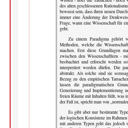
des alten geschlossenen Rationalismu
bewusst sein, dass ihren neuen Durch
immer eine Änderung der Denkweise 
Frage, wann eine Wissenschaft für ei
geht.
Zu einem Paradigma gehört v
Methoden, welche die Wissenschaft
machen. Erst diese Grundlagen ma
zwischen den Wissenschaftlern - m
beobachtet und erforscht werden so
interpretiert werden dürfen. Die p
abstrakt. Als solche sind sie sozus
Bezug zu den empirischen Tatsachen,
lassen die paradigmatischen Grun
Generierung und Implementierung ne
freien Räume mit Inhalten füllt, was
der Fall ist, spricht man von „norma
Es gibt aber nur bestimmte Typ
der logischen Konsistenz im Rahmen e
mit anderen Typen geht das jedoch n