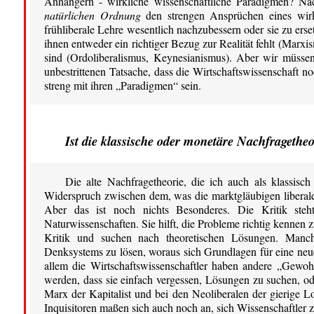
Anhängern - wirkliche wissenschaftliche Paradigmen? N
natürlichen Ordnung
den strengen Ansprüchen eines wirkl
frühliberale Lehre wesentlich nachzubessern oder sie zu erse
ihnen entweder ein richtiger Bezug zur Realität fehlt (Marxi
sind (Ordoliberalismus, Keynesianismus). Aber wir müsse
unbestrittenen Tatsache, dass die Wirtschaftswissenschaft n
streng mit ihren „Paradigmen“ sein.
Ist die klassische oder monetäre Nachfragetheo
Die alte Nachfragetheorie, die ich auch als klassisch
Widerspruch zwischen dem, was die marktgläubigen liberal
Aber das ist noch nichts Besonderes. Die Kritik ste
Naturwissenschaften. Sie hilft, die Probleme richtig kennen z
Kritik und suchen nach theoretischen Lösungen. Manc
Denksystems zu lösen, woraus sich Grundlagen für eine neu
allem die Wirtschaftswissenschaftler haben andere „Gewoh
werden, dass sie einfach vergessen, Lösungen zu suchen, ode
Marx der Kapitalist und bei den Neoliberalen der gierige 
Inquisitoren maßen sich auch noch an, sich Wissenschaftler 