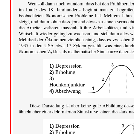
Wen soll dann noch wundern, dass bei den Frühliberal
im Laufe des 18. Jahrhunderts beginnt man zu begreifen,
beobachteten ökonomischen Probleme hat. Mehrere Jahre lä
steigt, und dann, ohne dass jemand etwas zu ahnen vermocht
die Arbeiter verlieren massenhaft ihre Arbeitsplätze, und 
Wirtschaft wieder gelingt zu wachsen, und sich dann alles wie
Mehrheit der Ökonomen ziemlich einig, dass es zwischen 
1937 in den USA etwa 17 Zyklen gezählt, was eine durchsch
ökonomischen Zyklus als mathematische Sinuskurve darzustelle
1)
Depresssion
2)
Erholung
3)
Hochkonjunktur
4)
Abschwung
Diese Darstellung ist aber keine gute Abbildung dess
ähneln eher einer deformierten Sinuskurve, einer, die stark nac
1)
Depression
2)
Erholung