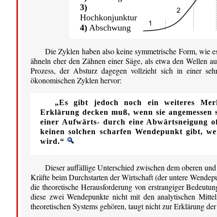
3)
Hochkonjunktur
4)
Abschwung
Die Zyklen haben also keine symmetrische Form, wie es d
ähneln eher den Zähnen einer Säge, als etwa den Wellen au
Prozess, der Absturz dagegen vollzieht sich in einer se
ökonomischen Zyklen hervor:
„Es gibt jedoch noch ein weiteres Mer
Erklärung decken muß, wenn sie angemessen sei
einer Aufwärts- durch eine Abwärtsneigung oft
keinen solchen scharfen Wendepunkt gibt, we
wird.“
Dieser auffällige Unterschied zwischen dem oberen u
Kräfte beim Durchstarten der Wirtschaft (der untere Wendepu
die theoretische Herausforderung von erstrangiger Bedeutun
diese zwei Wendepunkte nicht mit den analytischen Mittel
theoretischen Systems gehören, taugt nicht zur Erklärung der