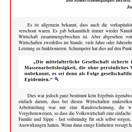
und Abwärtsbewegungen besteht.
Jo
Es ist allgemein bekannt, dass auch die vorkapital
verschont waren. Es gab bekanntlich immer wieder Naturk
Wirtschaft zusammengebrochen ist. Aber abgesehen v
Wirtschaften zweifellos im Stande, viele Jahre oder Jahrzeh
Leistung zu funktionieren. Schumpeter hat dies auf den Punk
„Die mittelalterliche Gesellschaft sichert
Massenarbeitslosigkeit, die ohne persönliches 
unbekannt, es sei denn als Folge gesellschaft
Epidemien.“
Dies war jedoch ganz bestimmt kein Ergebnis irgendwel
einfach darum, dass bei diesen Wirtschaften makroök
Arbeitsteilung war nur eine Randerscheinung, die wi
Vorgehensweisen, so dass die Volkswirtschaft eine einfach
Familie und Sippe - fast vollständig für sich selbst sorg
Auswirkungen hatten. Wenn dann einige Einheiten versagt ha