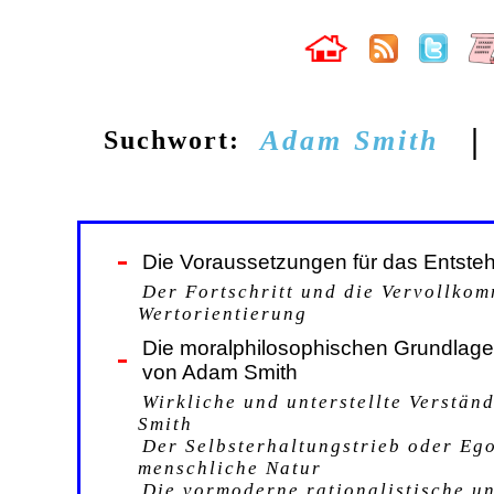
|
Adam Smith
Suchwort:
Die Voraussetzungen für das Entsteh
Der Fortschritt und die Vervollko
Wertorientierung
Die moralphilosophischen Grundlag
von Adam Smith
Wirkliche und unterstellte Verstä
Smith
Der Selbsterhaltungstrieb oder Ego
menschliche Natur
Die vormoderne rationalistische u