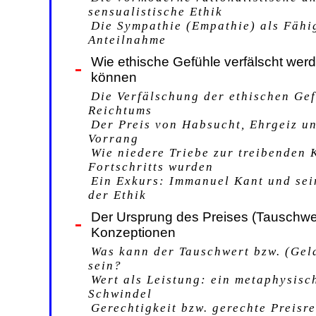
sensualistische Ethik
Die Sympathie (Empathie) als Fähi
Anteilnahme
Wie ethische Gefühle verfälscht werd
können
Die Verfälschung der ethischen Ge
Reichtums
Der Preis von Habsucht, Ehrgeiz u
Vorrang
Wie niedere Triebe zur treibenden K
Fortschritts wurden
Ein Exkurs: Immanuel Kant und sei
der Ethik
Der Ursprung des Preises (Tauschwe
Konzeptionen
Was kann der Tauschwert bzw. (Geld
sein?
Wert als Leistung: ein metaphysisc
Schwindel
Gerechtigkeit bzw. gerechte Preisr